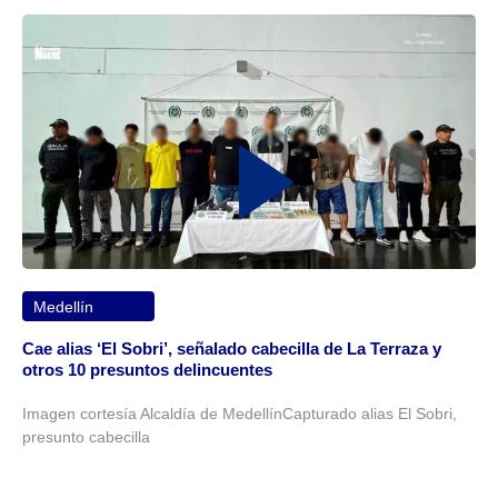
Medellín
Cae alias ‘El Sobri’, señalado cabecilla de La Terraza y
otros 10 presuntos delincuentes
Imagen cortesía Alcaldía de MedellínCapturado alias El Sobri,
presunto cabecilla