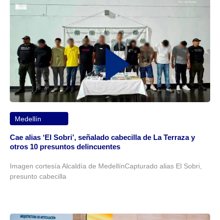
Medellín
Cae alias ‘El Sobri’, señalado cabecilla de La Terraza y
otros 10 presuntos delincuentes
Imagen cortesía Alcaldía de MedellínCapturado alias El Sobri,
presunto cabecilla