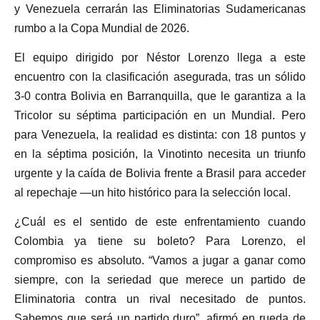
y Venezuela cerrarán las Eliminatorias Sudamericanas
rumbo a la Copa Mundial de 2026.
El equipo dirigido por Néstor Lorenzo llega a este
encuentro con la clasificación asegurada, tras un sólido
3-0 contra Bolivia en Barranquilla, que le garantiza a la
Tricolor su séptima participación en un Mundial. Pero
para Venezuela, la realidad es distinta: con 18 puntos y
en la séptima posición, la Vinotinto necesita un triunfo
urgente y la caída de Bolivia frente a Brasil para acceder
al repechaje —un hito histórico para la selección local.
¿Cuál es el sentido de este enfrentamiento cuando
Colombia ya tiene su boleto? Para Lorenzo, el
compromiso es absoluto. “Vamos a jugar a ganar como
siempre, con la seriedad que merece un partido de
Eliminatoria contra un rival necesitado de puntos.
Sabemos que será un partido duro”, afirmó en rueda de