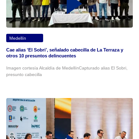
Medellín
Cae alias ‘El Sobri’, señalado cabecilla de La Terraza y
otros 10 presuntos delincuentes
Imagen cortesía Alcaldía de MedellínCapturado alias El Sobri,
presunto cabecilla