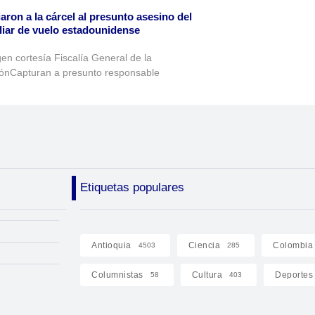
aron a la cárcel al presunto asesino del
liar de vuelo estadounidense
en cortesía Fiscalía General de la
ónCapturan a presunto responsable
Etiquetas populares
Antioquia
Ciencia
Colombia
4503
285
Columnistas
Cultura
Deportes
58
403