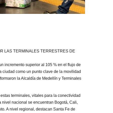
POR LAS TERMINALES TERRESTRES DE
 un incremento superior al 105 % en el flujo de
a ciudad como un punto clave de la movilidad
formaron la Alcaldía de Medellín y Terminales
stas terminales, vitales para la conectividad
a nivel nacional se encuentran Bogotá, Cali,
. A nivel regional, destacan Santa Fe de