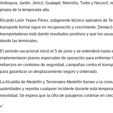
Antioquia, Jardín, Jericó, Guatapé, Marinilla, Turbo y Necoclí, re
propia de la temporada alta.
Ricardo León Yepes Pérez, subgerente técnico operativo de Ter
transporte formal sigue en recuperación y crecimiento. Destacó
transportadoras está dando resultados positivos y que los usuar
desde las terminales.
El periodo vacacional inició el 5 de junio y se extenderá hasta 
implementaron planes especiales de operación para enfrentar l
refuerzos en controles de seguridad, campañas contra el transp
para garantizar un desplazamiento seguro y ordenado.
La Alcaldía de Medellín y Terminales Medellín llaman a la comu
autoridades y reportar cualquier incidente durante esta tempora
movilidad. Se espera que la cifra de pasajeros continúe en cr
«`