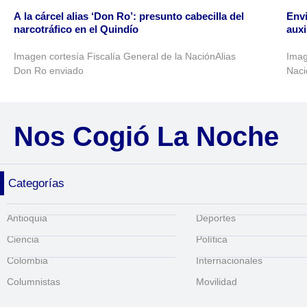
A la cárcel alias ‘Don Ro’: presunto cabecilla del
Envi
narcotráfico en el Quindío
auxi
Imagen cortesía Fiscalía General de la NaciónAlias
Imag
Don Ro enviado
Naci
Nos Cogió La Noche
Categorías
Antioquia
Deportes
Ciencia
Política
Colombia
Internacionales
Columnistas
Movilidad