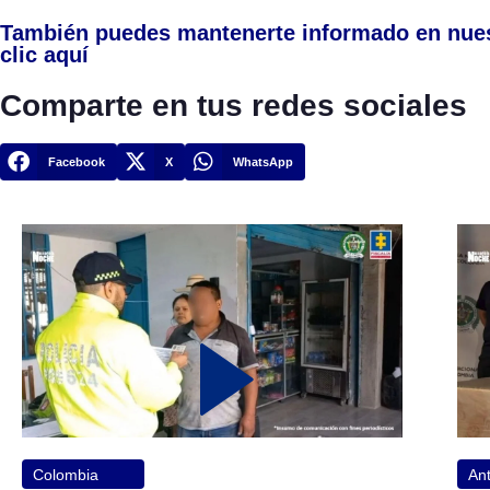
También puedes mantenerte informado en nue
clic aquí
Comparte en tus redes sociales
Facebook
X
WhatsApp
Colombia
Ant