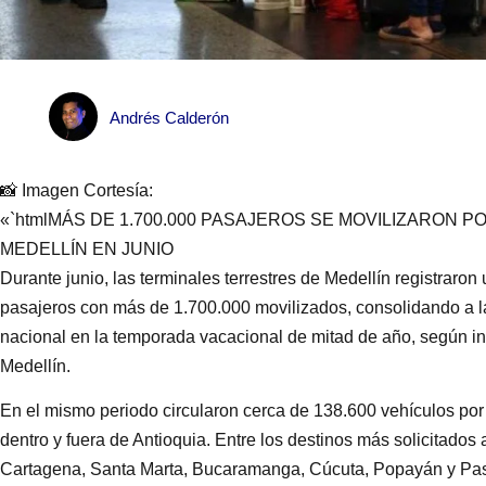
Andrés Calderón
📸 Imagen Cortesía:
«`htmlMÁS DE 1.700.000 PASAJEROS SE MOVILIZARON 
MEDELLÍN EN JUNIO
Durante junio, las terminales terrestres de Medellín registraron
pasajeros con más de 1.700.000 movilizados, consolidando a l
nacional en la temporada vacacional de mitad de año, según in
Medellín.
En el mismo periodo circularon cerca de 138.600 vehículos por e
dentro y fuera de Antioquia. Entre los destinos más solicitados 
Cartagena, Santa Marta, Bucaramanga, Cúcuta, Popayán y Pasto