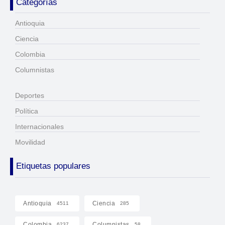
Categorías
Antioquia
Ciencia
Colombia
Columnistas
Deportes
Política
Internacionales
Movilidad
Etiquetas populares
Antioquia
Ciencia
4511
285
Colombia
Columnistas
6237
58