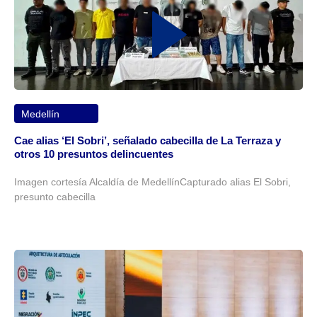
Medellín
Cae alias ‘El Sobri’, señalado cabecilla de La Terraza y
otros 10 presuntos delincuentes
Imagen cortesía Alcaldía de MedellínCapturado alias El Sobri,
presunto cabecilla