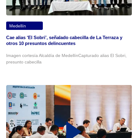
Medellín
Cae alias ‘El Sobri’, señalado cabecilla de La Terraza y
otros 10 presuntos delincuentes
Imagen cortesía Alcaldía de MedellínCapturado alias El Sobri,
presunto cabecilla