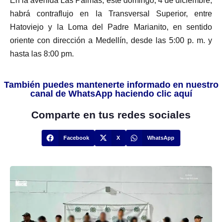
En la avenida Las Palmas, este domingo, 4 de diciembre,
habrá contraflujo en la Transversal Superior, entre
Hatoviejo y la Loma del Padre Marianito, en sentido
oriente con dirección a Medellín, desde las 5:00 p. m. y
hasta las 8:00 pm.
También puedes mantenerte informado en nuestro
canal de WhatsApp haciendo clic aquí
Comparte en tus redes sociales
Facebook
X
WhatsApp