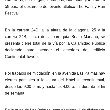
58 para el desarrollo del evento atlético The Family Run
Festival.
En la carrera 24D, a la altura de la diagonal 25 y la
carrera 24B, cerca de la parroquia Beato Mariano, se
presenta cierre total de la vía por la Calamidad Pública
declarada para atender el deterioro del edificio
Continental Towers.
Por trabajos de mitigación, en la avenida Las Palmas hay
cierres parciales a la altura del Hotel Intercontinental,
desde las 9:00 p. m. y hasta las 4:00 a. m. durante el fin
de semana.