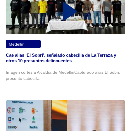
Medellín
Cae alias ‘El Sobri’, señalado cabecilla de La Terraza y
otros 10 presuntos delincuentes
Imagen cortesía Alcaldía de MedellínCapturado alias El Sobri,
presunto cabecilla