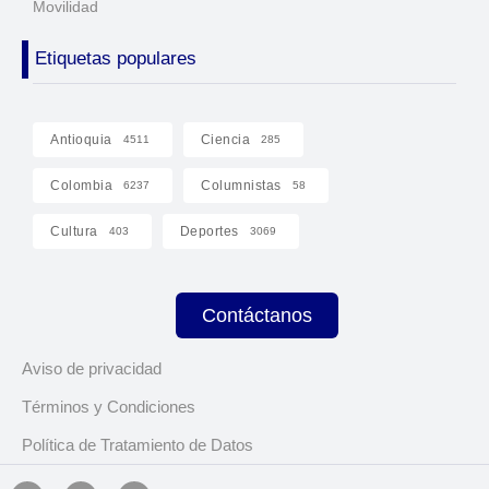
Movilidad
Etiquetas populares
Antioquia
Ciencia
4511
285
Colombia
Columnistas
6237
58
Cultura
Deportes
403
3069
Contáctanos
Aviso de privacidad
Términos y Condiciones
Política de Tratamiento de Datos