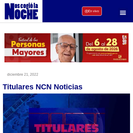
En vivo
diciembre 21, 2022
Titulares NCN Noticias