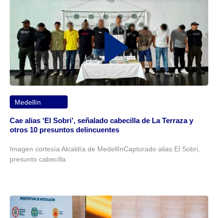
Medellín
Cae alias ‘El Sobri’, señalado cabecilla de La Terraza y
otros 10 presuntos delincuentes
Imagen cortesía Alcaldía de MedellínCapturado alias El Sobri,
presunto cabecilla