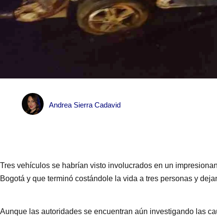
Andrea Sierra Cadavid
Tres vehículos se habrían visto involucrados en un impresionan
Bogotá y que terminó costándole la vida a tres personas y deja
Aunque las autoridades se encuentran aún investigando las cau