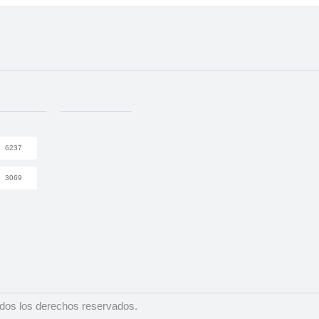
6237
3069
dos los derechos reservados.