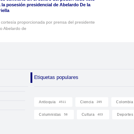
 la posesión presidencial de Abelardo De la
iella
 cortesía proporcionada por prensa del presidente
to Abelardo de
Etiquetas populares
Antioquia
Ciencia
Colombia
4511
285
Columnistas
Cultura
Deportes
58
403