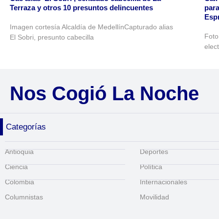
Terraza y otros 10 presuntos delincuentes
para
Espr
Imagen cortesía Alcaldía de MedellínCapturado alias
Foto
El Sobri, presunto cabecilla
elec
Nos Cogió La Noche
Categorías
Antioquia
Deportes
Ciencia
Política
Colombia
Internacionales
Columnistas
Movilidad