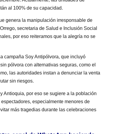
stán al 100% de su capacidad.
ue genera la manipulación irresponsable de
 Orrego, secretaria de Salud e Inclusión Social
ales, por eso reiteramos que la alegría no se
 la campaña Soy Antipólvora, que incluyó
sin pólvora con alternativas seguras, como el
mo, las autoridades instan a denunciar la venta
utar sin riesgos.
 y Antioquia, por eso se sugiere a la población
ara espectadores, especialmente menores de
evitar más tragedias durante las celebraciones