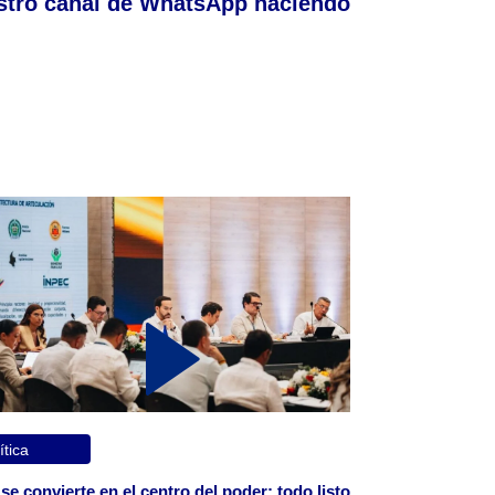
stro canal de WhatsApp haciendo
ítica
 se convierte en el centro del poder: todo listo