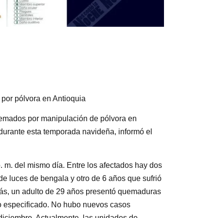
por pólvora en Antioquia
quemados por manipulación de pólvora en
 durante esta temporada navideña, informó el
 p. m. del mismo día. Entre los afectados hay dos
e luces de bengala y otro de 6 años que sufrió
ás, un adulto de 29 años presentó quemaduras
o especificado. No hubo nuevos casos
 diciembre. Actualmente, las unidades de