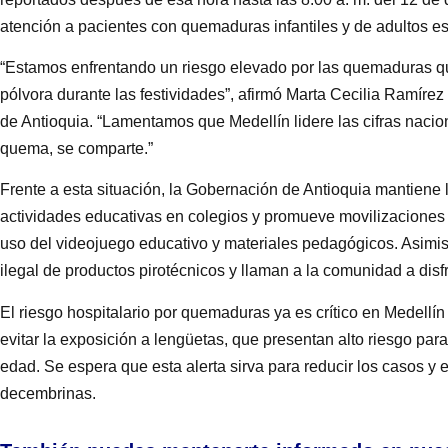
atención a pacientes con quemaduras infantiles y de adultos e
“Estamos enfrentando un riesgo elevado por las quemaduras q
pólvora durante las festividades”, afirmó Marta Cecilia Ramírez
de Antioquia. “Lamentamos que Medellín lidere las cifras nacion
quema, se comparte.”
Frente a esta situación, la Gobernación de Antioquia mantiene
actividades educativas en colegios y promueve movilizaciones 
uso del videojuego educativo y materiales pedagógicos. Asimis
ilegal de productos pirotécnicos y llaman a la comunidad a disfr
El riesgo hospitalario por quemaduras ya es crítico en Medellín
evitar la exposición a lengüetas, que presentan alto riesgo p
edad. Se espera que esta alerta sirva para reducir los casos y 
decembrinas.