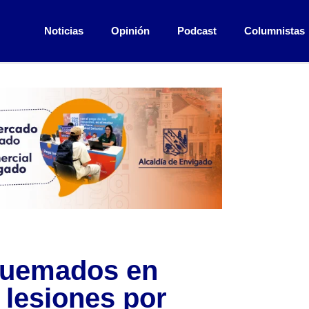
Noticias
Opinión
Podcast
Columnistas
quemados en
 lesiones por