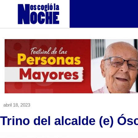
abril 18, 2023
Trino del alcalde (e) Ó