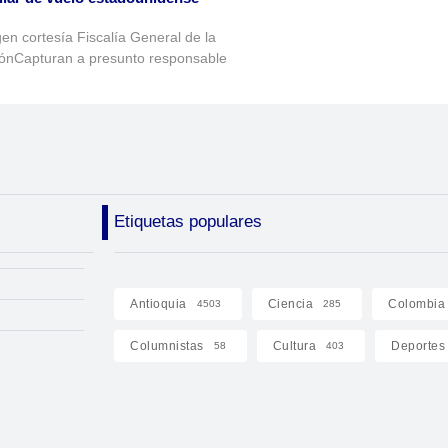
en cortesía Fiscalía General de la
ónCapturan a presunto responsable
Etiquetas populares
Antioquia
Ciencia
Colombia
4503
285
Columnistas
Cultura
Deportes
58
403