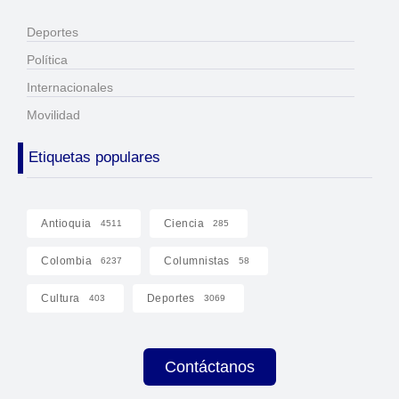
Deportes
Política
Internacionales
Movilidad
Etiquetas populares
Antioquia
Ciencia
4511
285
Colombia
Columnistas
6237
58
Cultura
Deportes
403
3069
Contáctanos