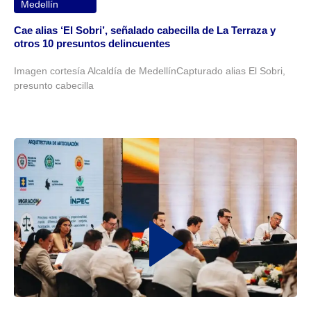
Medellín
Cae alias ‘El Sobri’, señalado cabecilla de La Terraza y
otros 10 presuntos delincuentes
Imagen cortesía Alcaldía de MedellínCapturado alias El Sobri,
presunto cabecilla