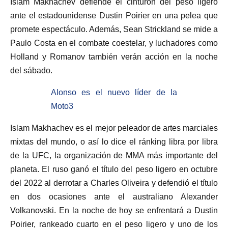
Islam Makhachev defiende el cinturón del peso ligero
ante el estadounidense Dustin Poirier en una pelea que
promete espectáculo. Además, Sean Strickland se mide a
Paulo Costa en el combate coestelar, y luchadores como
Holland y Romanov también verán acción en la noche
del sábado.
Alonso es el nuevo líder de la
Moto3
Islam Makhachev es el mejor peleador de artes marciales
mixtas del mundo, o así lo dice el ránking libra por libra
de la UFC, la organización de MMA más importante del
planeta. El ruso ganó el título del peso ligero en octubre
del 2022 al derrotar a Charles Oliveira y defendió el título
en dos ocasiones ante el australiano Alexander
Volkanovski. En la noche de hoy se enfrentará a Dustin
Poirier, rankeado cuarto en el peso ligero y uno de los