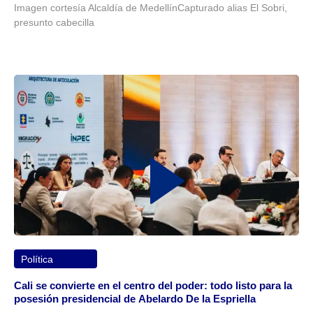
Imagen cortesía Alcaldía de MedellínCapturado alias El Sobri,
presunto cabecilla
Política
Cali se convierte en el centro del poder: todo listo para la
posesión presidencial de Abelardo De la Espriella