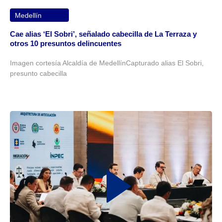
Medellín
Cae alias ‘El Sobri’, señalado cabecilla de La Terraza y
otros 10 presuntos delincuentes
Imagen cortesía Alcaldía de MedellínCapturado alias El Sobri,
presunto cabecilla