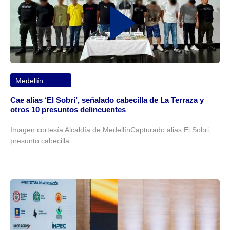
Medellín
Cae alias ‘El Sobri’, señalado cabecilla de La Terraza y
otros 10 presuntos delincuentes
Imagen cortesía Alcaldía de MedellínCapturado alias El Sobri,
presunto cabecilla