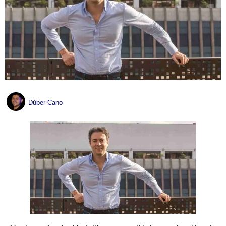
Dúber Cano