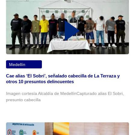
Medellín
Cae alias ‘El Sobri’, señalado cabecilla de La Terraza y
otros 10 presuntos delincuentes
Imagen cortesía Alcaldía de MedellínCapturado alias El Sobri,
presunto cabecilla