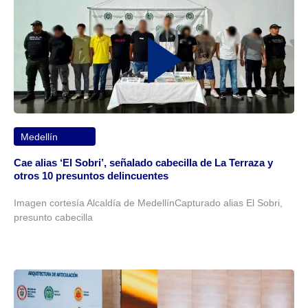
Medellín
Cae alias ‘El Sobri’, señalado cabecilla de La Terraza y
otros 10 presuntos delincuentes
Imagen cortesía Alcaldía de MedellínCapturado alias El Sobri,
presunto cabecilla