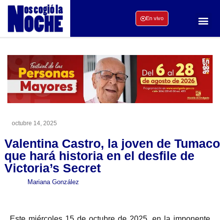
En vivo
octubre 14, 2025
Valentina Castro, la joven de Tumaco
que hará historia en el desfile de
Victoria’s Secret
Mariana González
Este miércoles 15 de octubre de 2025, en la imponente