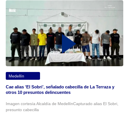
Medellín
Cae alias ‘El Sobri’, señalado cabecilla de La Terraza y
otros 10 presuntos delincuentes
Imagen cortesía Alcaldía de MedellínCapturado alias El Sobri,
presunto cabecilla