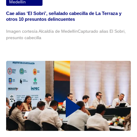
Medellín
Cae alias ‘El Sobri’, señalado cabecilla de La Terraza y
otros 10 presuntos delincuentes
Imagen cortesía Alcaldía de MedellínCapturado alias El Sobri,
presunto cabecilla