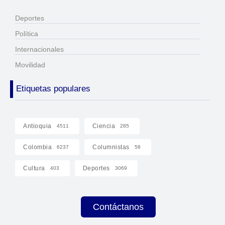
Deportes
Política
Internacionales
Movilidad
Etiquetas populares
Antioquia
Ciencia
4511
285
Colombia
Columnistas
6237
58
Cultura
Deportes
403
3069
Contáctanos