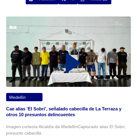
Medellín
Cae alias ‘El Sobri’, señalado cabecilla de La Terraza y
otros 10 presuntos delincuentes
Imagen cortesía Alcaldía de MedellínCapturado alias El Sobri,
presunto cabecilla