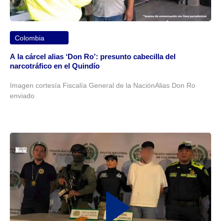
Colombia
A la cárcel alias ‘Don Ro’: presunto cabecilla del
narcotráfico en el Quindío
Imagen cortesía Fiscalía General de la NaciónAlias Don Ro
enviado