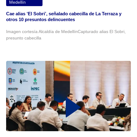
Medellín
Cae alias ‘El Sobri’, señalado cabecilla de La Terraza y
otros 10 presuntos delincuentes
Imagen cortesía Alcaldía de MedellínCapturado alias El Sobri,
presunto cabecilla