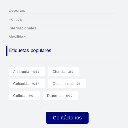
Deportes
Política
Internacionales
Movilidad
Etiquetas populares
Antioquia
Ciencia
4511
285
Colombia
Columnistas
6237
58
Cultura
Deportes
403
3069
Contáctanos