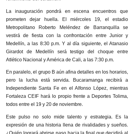
La inauguración pondrá en escena encuentros que
prometen dejar huella. El miércoles 19, el estadio
Metropolitano Roberto Meléndez de Barranquilla se
vestirá de fiesta con la confrontación entre Junior y
Medellín, a las 8:30 p.m. Y al día siguiente, el Atanasio
Girardot de Medellín será testigo del choque entre
Atlético Nacional y América de Cali, a las 7:30 p.m.
En paralelo, el grupo B aún afina detalles en los horarios,
pero la lucha está servida. Bucaramanga recibirá a
Independiente Santa Fe en el Alfonso López, mientras
Fortaleza CEIF hará lo propio frente a Deportes Tolima,
todos entre el 19 y 20 de noviembre.
Este pulso no solo mide talento y estrategia. Es la
expresión de una historia llena de rivalidades y sueños.
¿Quién logrará abrirse paso hacia la final que decidirá al