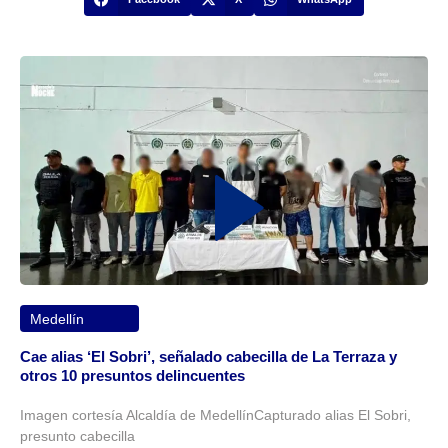
Medellín
Cae alias ‘El Sobri’, señalado cabecilla de La Terraza y
otros 10 presuntos delincuentes
Imagen cortesía Alcaldía de MedellínCapturado alias El Sobri,
presunto cabecilla