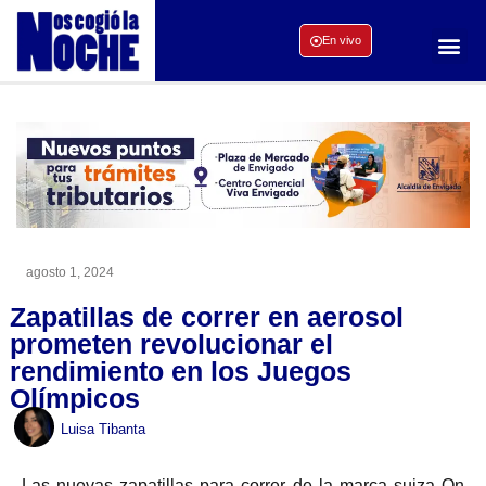
En vivo
agosto 1, 2024
Zapatillas de correr en aerosol
prometen revolucionar el
rendimiento en los Juegos
Olímpicos
Luisa Tibanta
Las nuevas zapatillas para correr de la marca suiza On