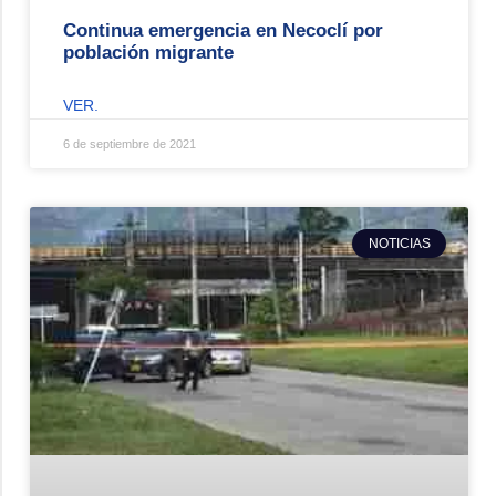
Continua emergencia en Necoclí por
población migrante
VER.
6 de septiembre de 2021
NOTICIAS