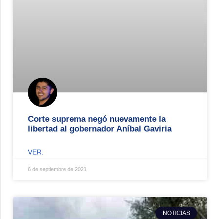
Corte suprema negó nuevamente la
libertad al gobernador Aníbal Gaviria
VER.
6 de septiembre de 2021
NOTICIAS