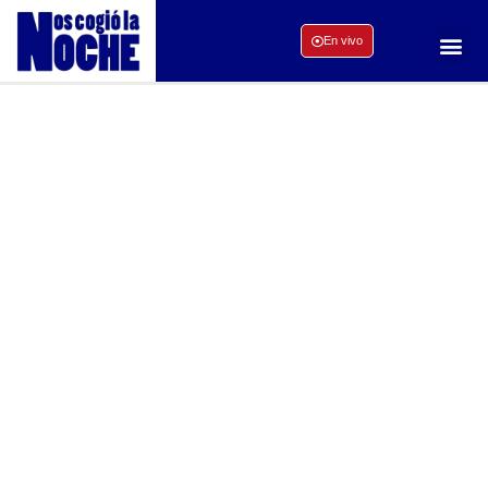
En vivo
Columnistas
La mesa donde Colombia se piensa