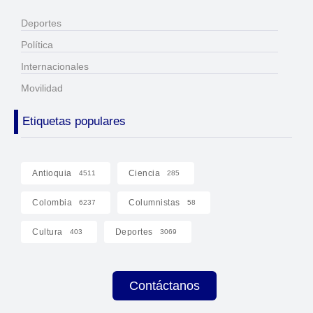
Deportes
Política
Internacionales
Movilidad
Etiquetas populares
Antioquia
Ciencia
4511
285
Colombia
Columnistas
6237
58
Cultura
Deportes
403
3069
Contáctanos