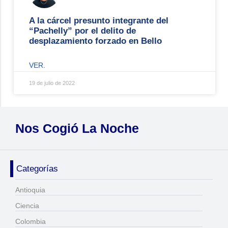
A la cárcel presunto integrante del
“Pachelly” por el delito de
desplazamiento forzado en Bello
VER.
19 de julio de 2022
Nos Cogió La Noche
Categorías
Antioquia
Ciencia
Colombia