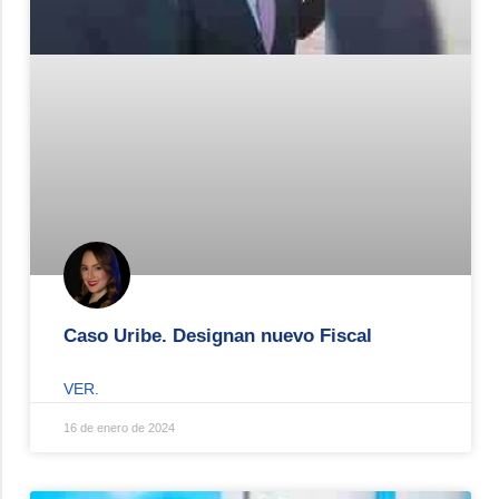
Caso Uribe. Designan nuevo Fiscal
VER.
16 de enero de 2024