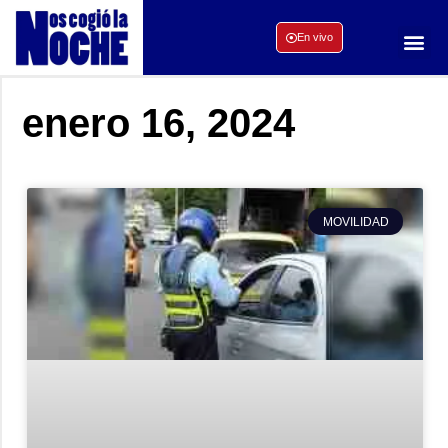
En vivo
enero 16, 2024
MOVILIDAD