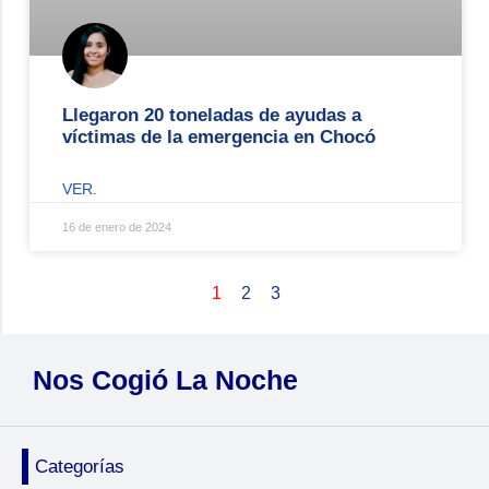
Llegaron 20 toneladas de ayudas a
víctimas de la emergencia en Chocó
VER.
16 de enero de 2024
1
2
3
Nos Cogió La Noche
Categorías