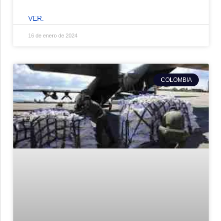
VER.
16 de enero de 2024
COLOMBIA