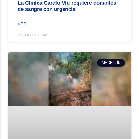
La Clínica Cardio Vid requiere donantes
de sangre con urgencia
VER.
16 de enero de 2024
MEDELLÍN