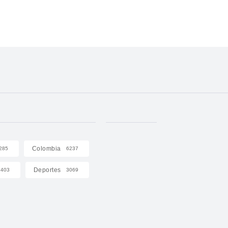
Colombia
285
6237
Deportes
403
3069