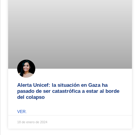
Alerta Unicef: la situación en Gaza ha
pasado de ser catastrófica a estar al borde
del colapso
VER.
18 de enero de 2024