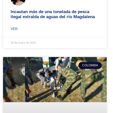
Incautan más de una tonelada de pesca
ilegal extraída de aguas del río Magdalena
VER.
18 de enero de 2024
COLOMBIA