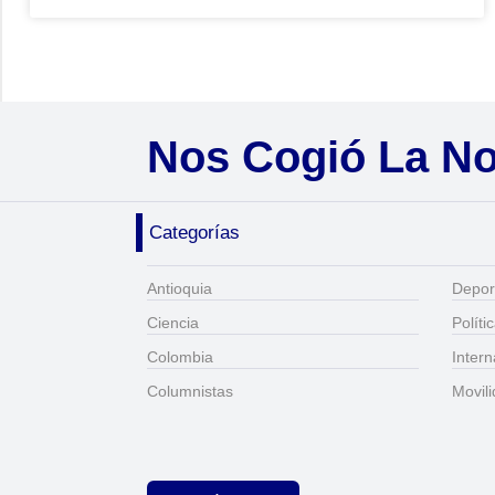
Nos Cogió La N
Categorías
Antioquia
Depor
Ciencia
Políti
Colombia
Intern
Columnistas
Movil