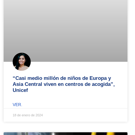
“Casi medio millón de niños de Europa y
Asia Central viven en centros de acogida”,
Unicef
VER.
18 de enero de 2024