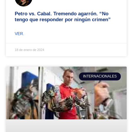
Petro vs. Cabal. Tremendo agarrón. “No
tengo que responder por ningún crimen”
VER.
18 de enero de 2024
INTERNACIONALES