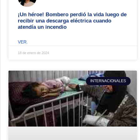
¡Un héroe! Bombero perdió la vida luego de
recibir una descarga eléctrica cuando
atendía un incendio
VER.
18 de enero de 2024
INTERNACIONALES