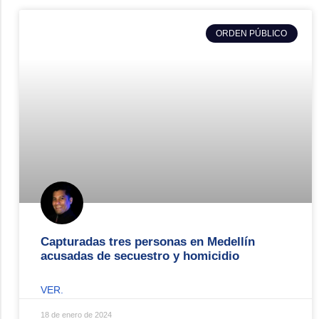
ORDEN PÚBLICO
Capturadas tres personas en Medellín
acusadas de secuestro y homicidio
VER.
18 de enero de 2024