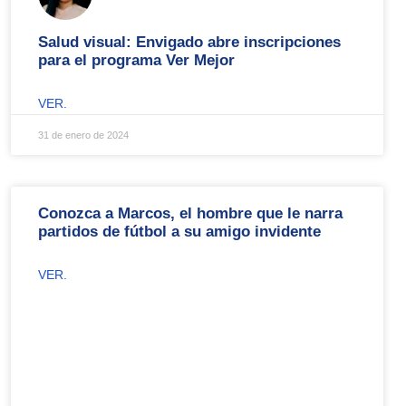
Salud visual: Envigado abre inscripciones
para el programa Ver Mejor
VER.
31 de enero de 2024
Conozca a Marcos, el hombre que le narra
partidos de fútbol a su amigo invidente
VER.