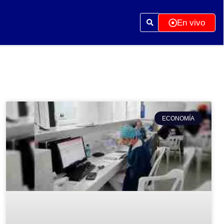
En vivo
ECONOMÍA