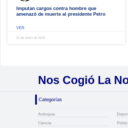
Imputan cargos contra hombre que
amenazó de muerte al presidente Petro
VER.
31 de enero de 2024
Nos Cogió La N
Categorías
Antioquia
Depor
Ciencia
Políti