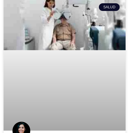
SALUD