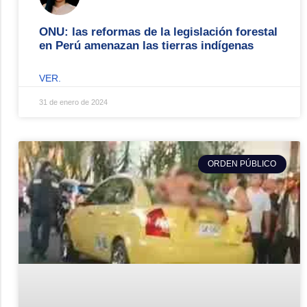
ONU: las reformas de la legislación forestal
en Perú amenazan las tierras indígenas
VER.
31 de enero de 2024
ORDEN PÚBLICO