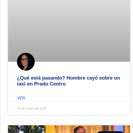
¿Qué está pasando? Hombre cayó sobre un
taxi en Prado Centro
VER.
31 de enero de 2024