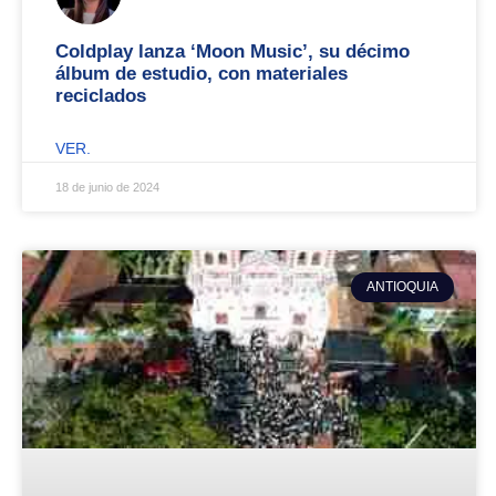
Coldplay lanza ‘Moon Music’, su décimo
álbum de estudio, con materiales
reciclados
VER.
18 de junio de 2024
ANTIOQUIA