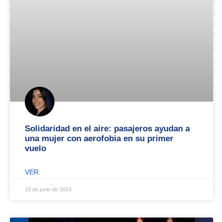
Solidaridad en el aire: pasajeros ayudan a
una mujer con aerofobia en su primer
vuelo
VER.
18 de junio de 2024