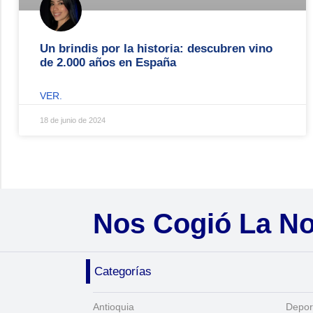
Un brindis por la historia: descubren vino
de 2.000 años en España
VER.
18 de junio de 2024
Nos Cogió La N
Categorías
Antioquia
Depor