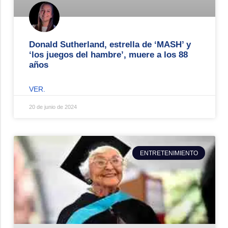
Donald Sutherland, estrella de ‘MASH’ y
‘los juegos del hambre’, muere a los 88
años
VER.
20 de junio de 2024
ENTRETENIMIENTO