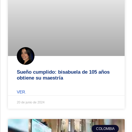
Sueño cumplido: bisabuela de 105 años
obtiene su maestría
VER.
20 de junio de 2024
COLOMBIA