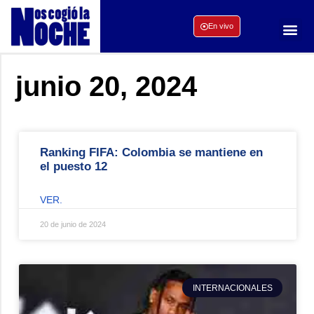
En vivo
junio 20, 2024
Ranking FIFA: Colombia se mantiene en
el puesto 12
VER.
20 de junio de 2024
INTERNACIONALES