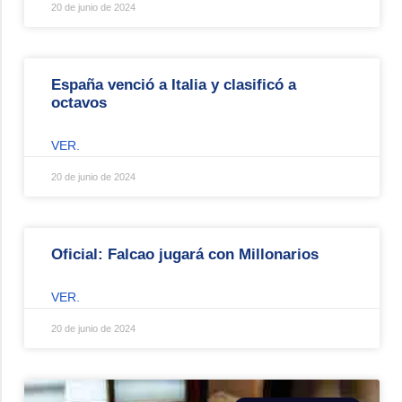
20 de junio de 2024
España venció a Italia y clasificó a
octavos
VER.
20 de junio de 2024
Oficial: Falcao jugará con Millonarios
VER.
20 de junio de 2024