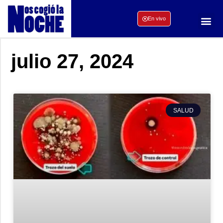
En vivo
julio 27, 2024
SALUD