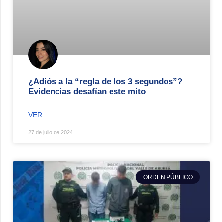
¿Adiós a la “regla de los 3 segundos”?
Evidencias desafían este mito
VER.
27 de julio de 2024
ORDEN PÚBLICO