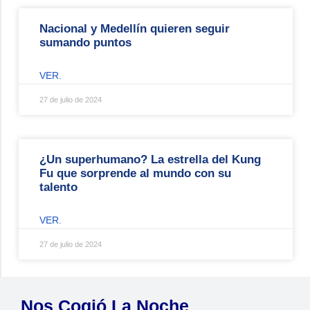
Nacional y Medellín quieren seguir
sumando puntos
VER.
27 de julio de 2024
¿Un superhumano? La estrella del Kung
Fu que sorprende al mundo con su
talento
VER.
27 de julio de 2024
Nos Cogió La Noche