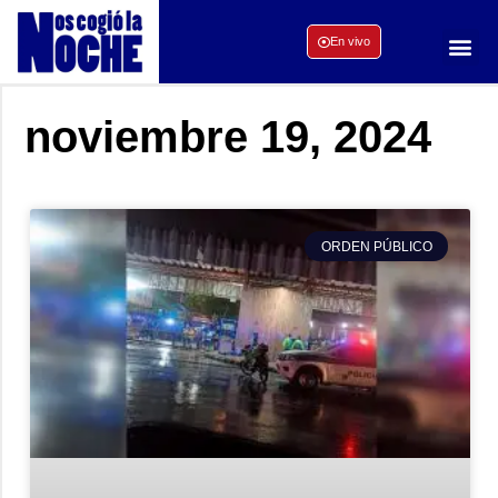
En vivo
noviembre 19, 2024
ORDEN PÚBLICO