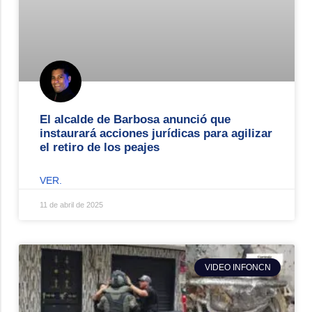
El alcalde de Barbosa anunció que
instaurará acciones jurídicas para agilizar
el retiro de los peajes
VER.
11 de abril de 2025
VIDEO INFONCN