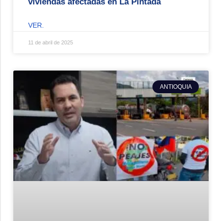
viviendas afectadas en La Pintada
VER.
11 de abril de 2025
ANTIOQUIA