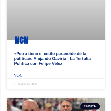
«Petro tiene el estilo paranoide de la
política»: Alejando Gaviria | La Tertulia
Política con Felipe Vélez
VER.
11 de abril de 2025
OPINIÓN