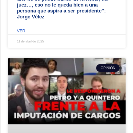
juez…, eso no le queda bien a una
persona que aspira a ser presidente”:
Jorge Vélez
VER.
11 de abril de 2025
OPINIÓN