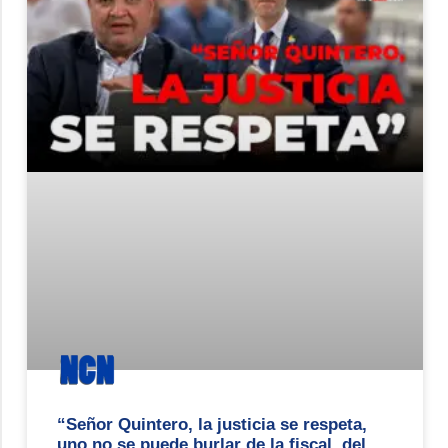
“Señor Quintero, la justicia se respeta,
uno no se puede burlar de la fiscal, del