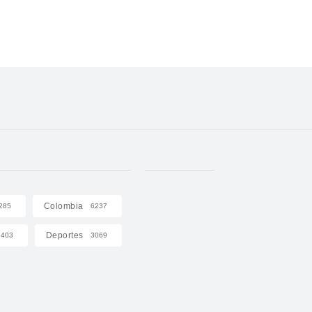
Colombia
285
6237
Deportes
403
3069