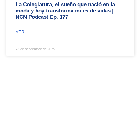
La Colegiatura, el sueño que nació en la
moda y hoy transforma miles de vidas |
NCN Podcast Ep. 177
VER.
23 de septiembre de 2025