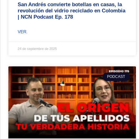
San Andrés convierte botellas en casas, la
revolución del vidrio reciclado en Colombia
| NCN Podcast Ep. 178
VER.
24 de septiembre de 2025
PODCAST