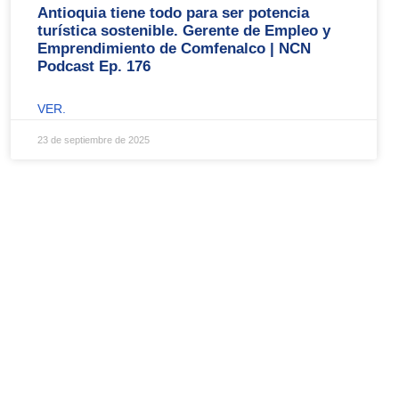
Antioquia tiene todo para ser potencia
turística sostenible. Gerente de Empleo y
Emprendimiento de Comfenalco | NCN
Podcast Ep. 176
VER.
23 de septiembre de 2025