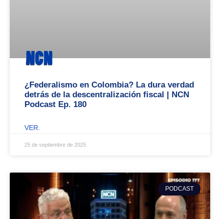
¿Federalismo en Colombia? La dura verdad
detrás de la descentralización fiscal | NCN
Podcast Ep. 180
VER.
25 de septiembre de 2025
PODCAST