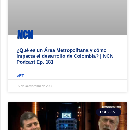
¿Qué es un Área Metropolitana y cómo
impacta el desarrollo de Colombia? | NCN
Podcast Ep. 181
VER.
26 de septiembre de 2025
PODCAST