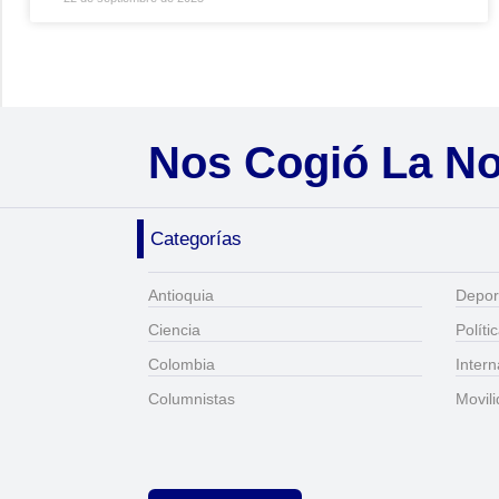
Nos Cogió La N
Categorías
Antioquia
Depor
Ciencia
Políti
Colombia
Intern
Columnistas
Movil