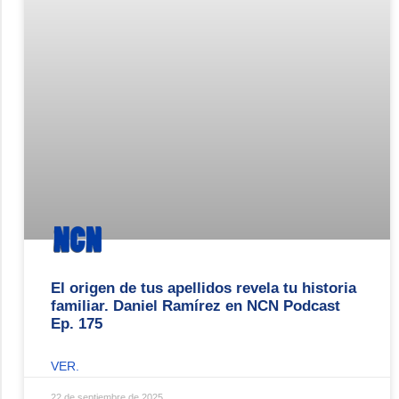
El origen de tus apellidos revela tu historia
familiar. Daniel Ramírez en NCN Podcast
Ep. 175
VER.
22 de septiembre de 2025