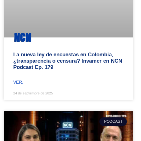
La nueva ley de encuestas en Colombia,
¿transparencia o censura? Invamer en NCN
Podcast Ep. 179
VER.
24 de septiembre de 2025
PODCAST