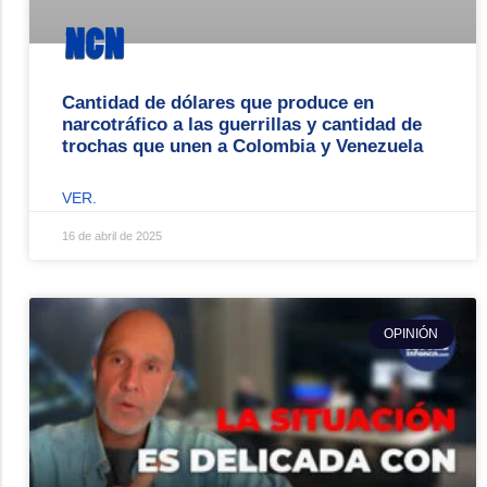
Cantidad de dólares que produce en
narcotráfico a las guerrillas y cantidad de
trochas que unen a Colombia y Venezuela
VER.
16 de abril de 2025
OPINIÓN