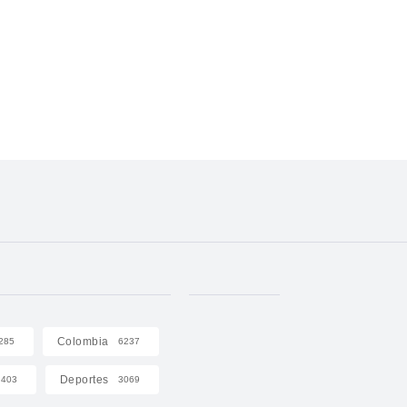
Colombia
285
6237
Deportes
403
3069