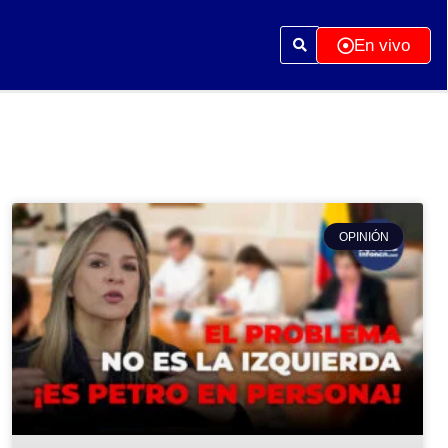
En vivo
OPINIÓN