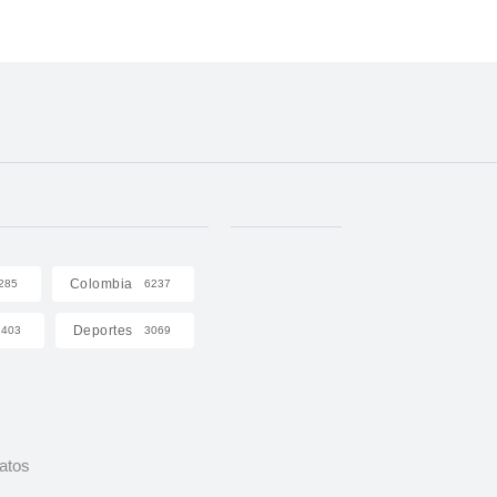
Colombia
285
6237
Deportes
403
3069
Datos