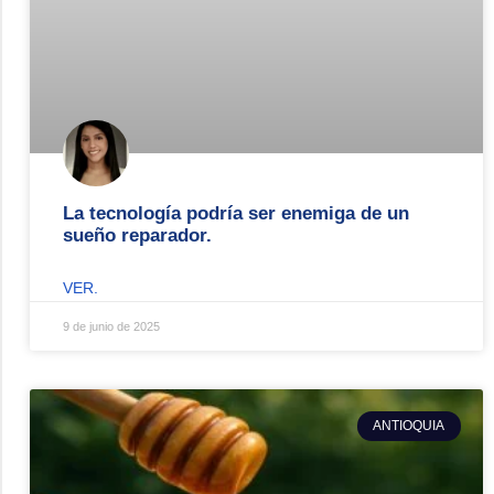
La tecnología podría ser enemiga de un
sueño reparador.
VER.
9 de junio de 2025
ANTIOQUIA