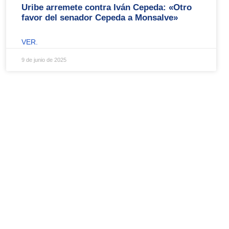
Uribe arremete contra Iván Cepeda: «Otro
favor del senador Cepeda a Monsalve»
VER.
9 de junio de 2025