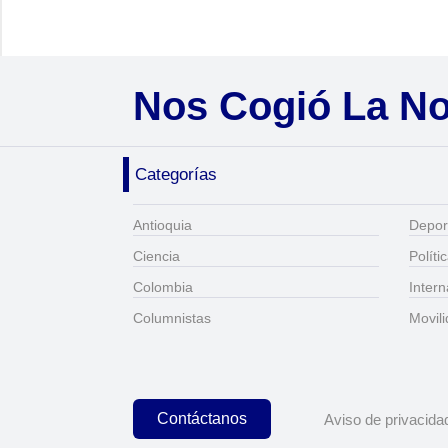
Nos Cogió La N
Categorías
Antioquia
Depor
Ciencia
Políti
Colombia
Intern
Columnistas
Movil
Contáctanos
Aviso de privacida