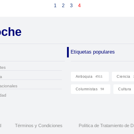
1
2
3
4
oche
Etiquetas populares
tes
ca
Antioquia
Ciencia
4511
acionales
Columnistas
Cultura
58
idad
d
Términos y Condiciones
Política de Tratamiento de 