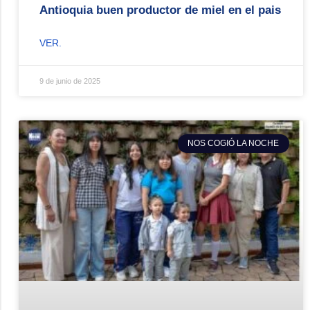
Antioquia buen productor de miel en el pais
VER.
9 de junio de 2025
NOS COGIÓ LA NOCHE