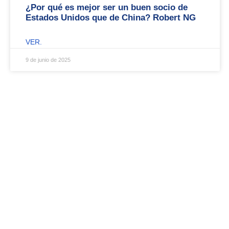
¿Por qué es mejor ser un buen socio de
Estados Unidos que de China? Robert NG
VER.
9 de junio de 2025