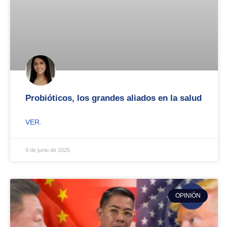
Probióticos, los grandes aliados en la salud
VER.
9 de junio de 2025
OPINIÓN