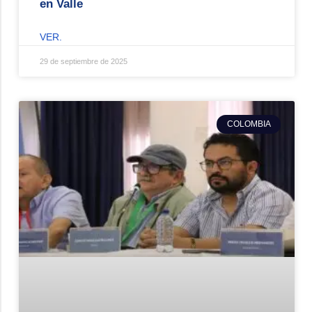
en Valle
VER.
29 de septiembre de 2025
COLOMBIA