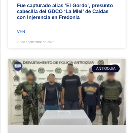
Fue capturado alias ‘El Gordo’, presunto
cabecilla del GDCO ‘La Miel’ de Caldas
con injerencia en Fredonia
VER.
29 de septiembre de 2025
ANTIOQUIA