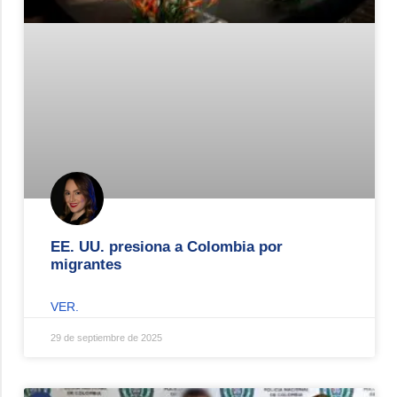
EE. UU. presiona a Colombia por
migrantes
VER.
29 de septiembre de 2025