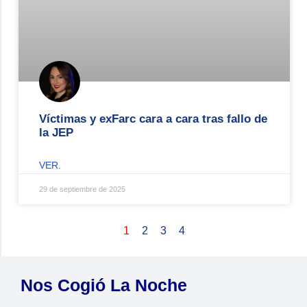
Víctimas y exFarc cara a cara tras fallo de
la JEP
VER.
29 de septiembre de 2025
1
2
3
4
Nos Cogió La Noche