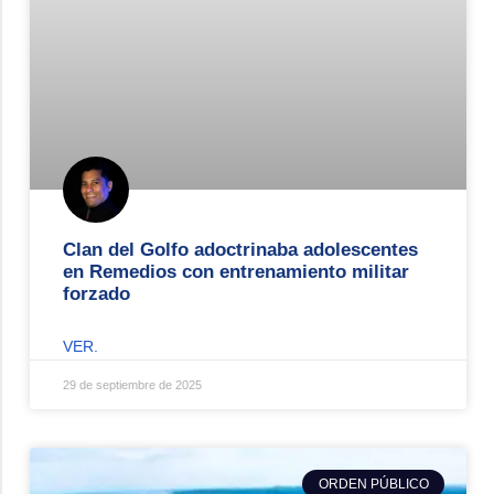
Clan del Golfo adoctrinaba adolescentes
en Remedios con entrenamiento militar
forzado
VER.
29 de septiembre de 2025
ORDEN PÚBLICO