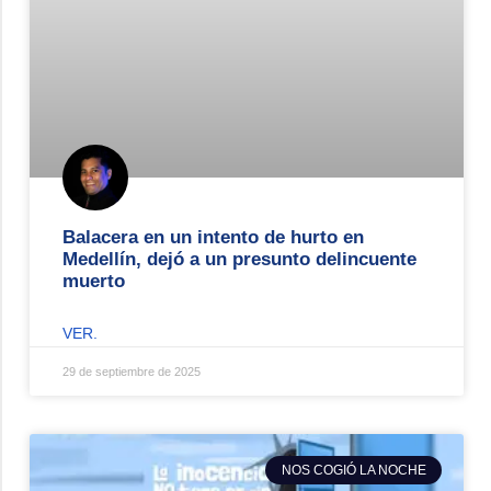
Balacera en un intento de hurto en
Medellín, dejó a un presunto delincuente
muerto
VER.
29 de septiembre de 2025
NOS COGIÓ LA NOCHE