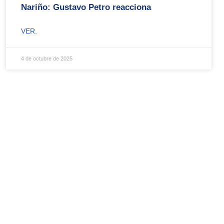
Nariño: Gustavo Petro reacciona
VER.
4 de octubre de 2025