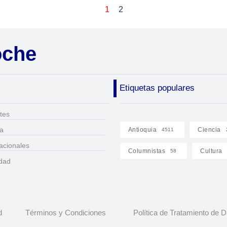
1
2
oche
Etiquetas populares
tes
ca
Antioquia
Ciencia
4511
acionales
Columnistas
Cultura
58
idad
d
Términos y Condiciones
Política de Tratamiento de 