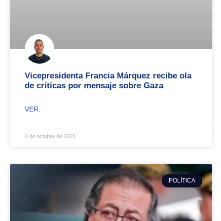
Vicepresidenta Francia Márquez recibe ola
de críticas por mensaje sobre Gaza
VER.
4 de octubre de 2025
POLÍTICA