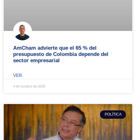
AmCham advierte que el 65 % del
presupuesto de Colombia depende del
sector empresarial
VER.
4 de octubre de 2025
POLÍTICA