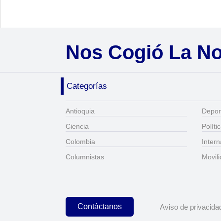
Nos Cogió La N
Categorías
Antioquia
Depor
Ciencia
Políti
Colombia
Intern
Columnistas
Movil
Contáctanos
Aviso de privacida