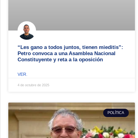
“Les gano a todos juntos, tienen mieditis”:
Petro convoca a una Asamblea Nacional
Constituyente y reta a la oposición
VER.
4 de octubre de 2025
POLÍTICA