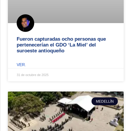
Fueron capturadas ocho personas que
pertenecerían el GDO ‘La Miel’ del
suroeste antioqueño
VER.
31 de octubre de 2025
MEDELLÍN