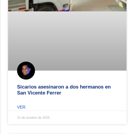
Sicarios asesinaron a dos hermanos en
San Vicente Ferrer
VER.
31 de octubre de 2025