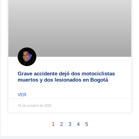
Grave accidente dejó dos motociclistas
muertos y dos lesionados en Bogotá
VER.
31 de octubre de 2025
1
2
3
4
5