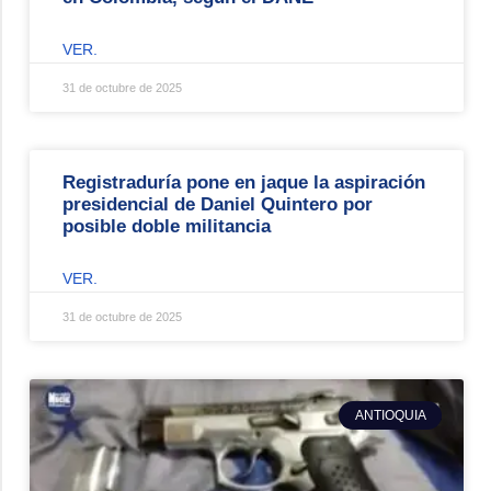
VER.
31 de octubre de 2025
Registraduría pone en jaque la aspiración
presidencial de Daniel Quintero por
posible doble militancia
VER.
31 de octubre de 2025
ANTIOQUIA