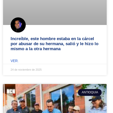
Increíble, este hombre estaba en la cárcel
por abusar de su hermana, salió y le hizo lo
mismo a la otra hermana
VER.
24 de noviembre de 2025
ANTIOQUIA