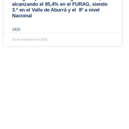
alcanzando el 95,4% en el FURAG, siendo
3.º en el Valle de Aburrá y el 8º a nivel
Nacional
VER.
24 de noviembre de 2025