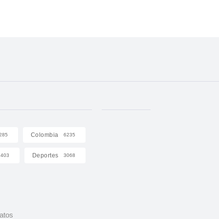
Colombia
285
6235
Deportes
403
3068
Datos