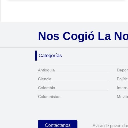
Nos Cogió La N
Categorías
Antioquia
Depor
Ciencia
Políti
Colombia
Intern
Columnistas
Movil
Contáctanos
Aviso de privacida