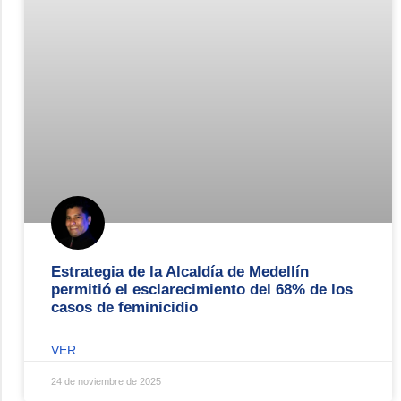
Estrategia de la Alcaldía de Medellín
permitió el esclarecimiento del 68% de los
casos de feminicidio
VER.
24 de noviembre de 2025