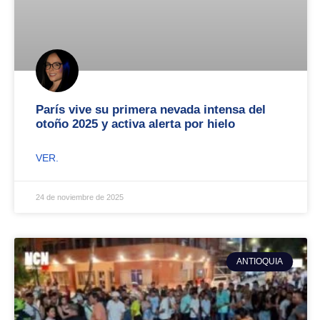
París vive su primera nevada intensa del
otoño 2025 y activa alerta por hielo
VER.
24 de noviembre de 2025
ANTIOQUIA