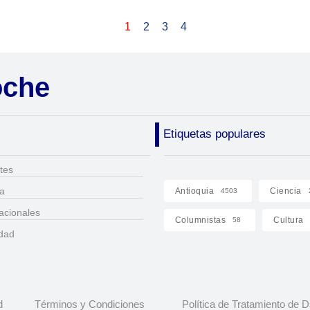
1
2
3
4
oche
Etiquetas populares
tes
ca
Antioquia
Ciencia
4503
acionales
Columnistas
Cultura
58
idad
d
Términos y Condiciones
Política de Tratamiento de 