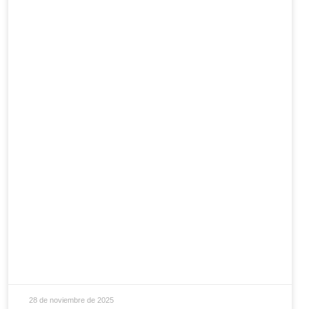
28 de noviembre de 2025