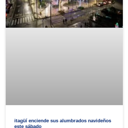
itagüí enciende sus alumbrados navideños
este sábado