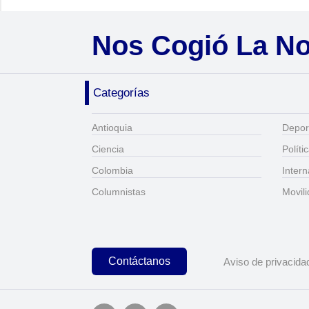
Nos Cogió La N
Categorías
Antioquia
Depor
Ciencia
Políti
Colombia
Intern
Columnistas
Movil
Contáctanos
Aviso de privacida