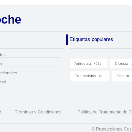
oche
Etiquetas populares
tes
ca
Antioquia
Ciencia
4511
acionales
Columnistas
Cultura
58
idad
d
Términos y Condiciones
Política de Tratamiento de 
© Producciones Cosm