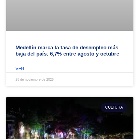
Medellín marca la tasa de desempleo más
baja del país: 6,7% entre agosto y octubre
VER.
28 de noviembre de 2025
CULTURA