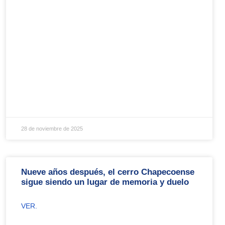
28 de noviembre de 2025
Nueve años después, el cerro Chapecoense
sigue siendo un lugar de memoria y duelo
VER.