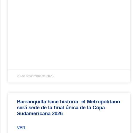
28 de noviembre de 2025
Barranquilla hace historia: el Metropolitano
será sede de la final única de la Copa
Sudamericana 2026
VER.