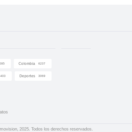
Colombia
285
6237
Deportes
403
3069
Datos
ovision, 2025. Todos los derechos reservados.