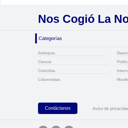
Nos Cogió La N
Categorías
Antioquia
Depor
Ciencia
Políti
Colombia
Intern
Columnistas
Movil
Contáctanos
Aviso de privacida