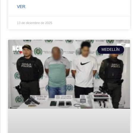
VER.
13 de diciembre de 2025
MEDELLÍN