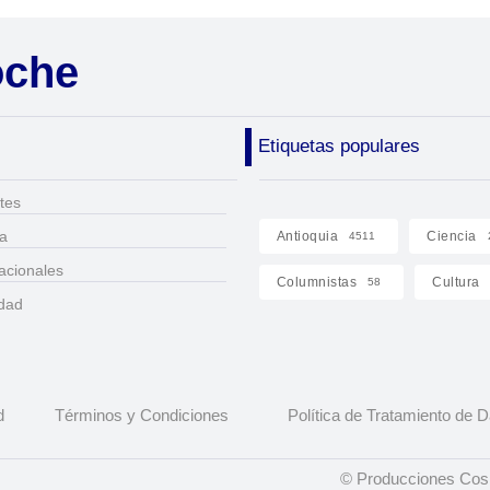
oche
Etiquetas populares
tes
ca
Antioquia
Ciencia
4511
acionales
Columnistas
Cultura
58
idad
d
Términos y Condiciones
Política de Tratamiento de 
© Producciones Cosm