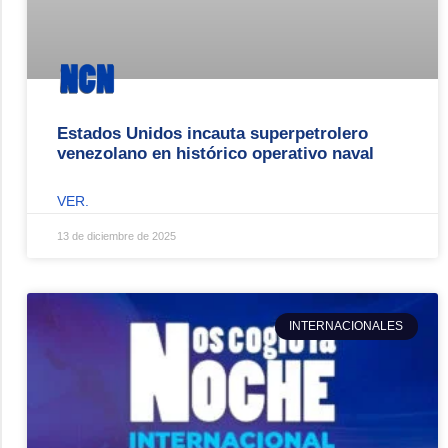
Estados Unidos incauta superpetrolero
venezolano en histórico operativo naval
VER.
13 de diciembre de 2025
INTERNACIONALES