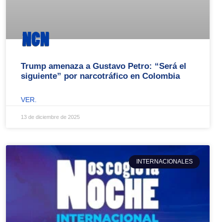
Trump amenaza a Gustavo Petro: “Será el
siguiente” por narcotráfico en Colombia
VER.
13 de diciembre de 2025
INTERNACIONALES