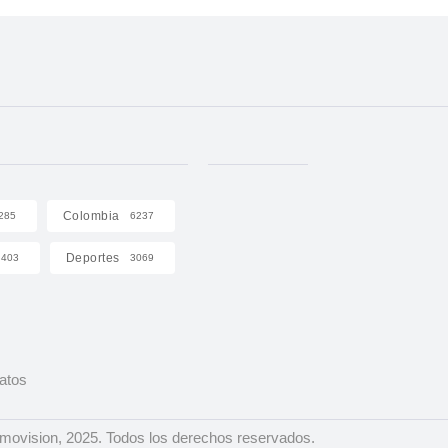
Colombia
285
6237
Deportes
403
3069
Datos
ovision, 2025. Todos los derechos reservados.