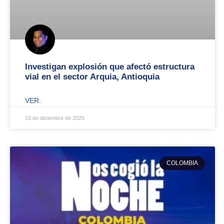
Investigan explosión que afectó estructura
vial en el sector Arquia, Antioquia
VER.
13 de diciembre de 2025
COLOMBIA