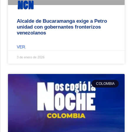
Alcalde de Bucaramanga exige a Petro
unidad con gobernantes fronterizos
venezolanos
VER.
3 de enero de 2026
COLOMBIA