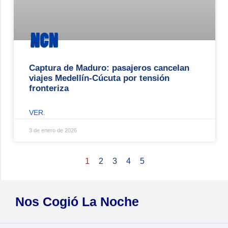
Captura de Maduro: pasajeros cancelan
viajes Medellín-Cúcuta por tensión
fronteriza
VER.
3 de enero de 2026
1
2
3
4
5
Nos Cogió La Noche