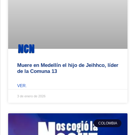
Muere en Medellín el hijo de Jeihhco, líder
de la Comuna 13
VER.
3 de enero de 2026
COLOMBIA