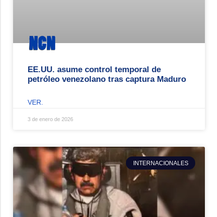
EE.UU. asume control temporal de
petróleo venezolano tras captura Maduro
VER.
3 de enero de 2026
INTERNACIONALES