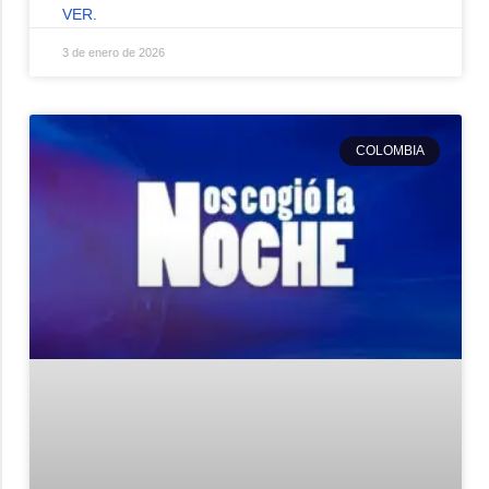
VER.
3 de enero de 2026
COLOMBIA