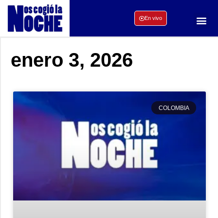
En vivo
enero 3, 2026
COLOMBIA