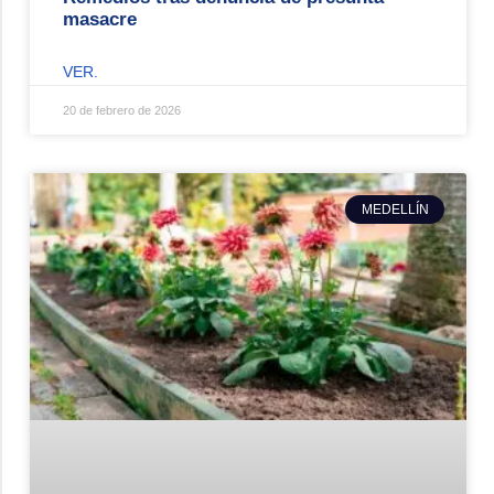
masacre
VER.
20 de febrero de 2026
MEDELLÍN