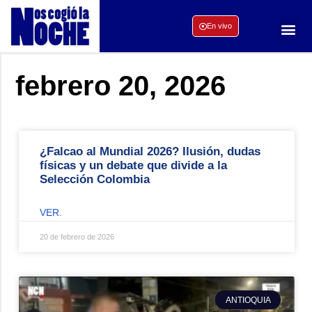
En vivo
febrero 20, 2026
¿Falcao al Mundial 2026? Ilusión, dudas
físicas y un debate que divide a la
Selección Colombia
VER.
20 de febrero de 2026
ANTIOQUIA