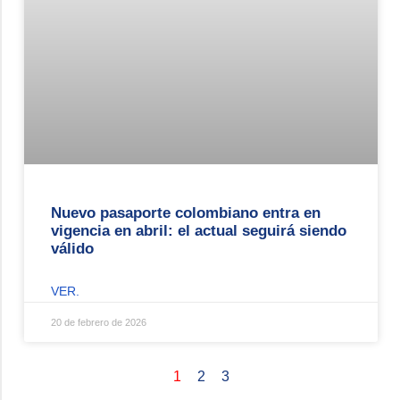
Nuevo pasaporte colombiano entra en
vigencia en abril: el actual seguirá siendo
válido
VER.
20 de febrero de 2026
1
2
3