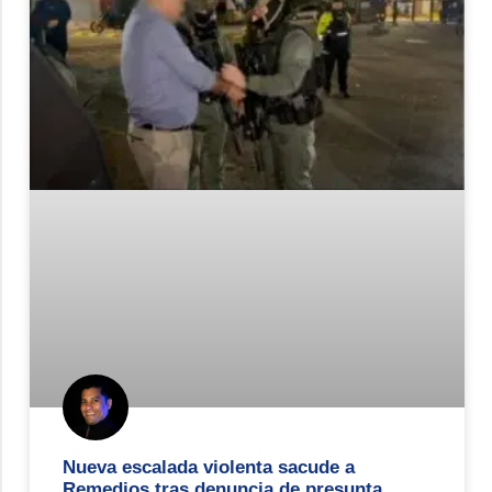
Nueva escalada violenta sacude a
Remedios tras denuncia de presunta