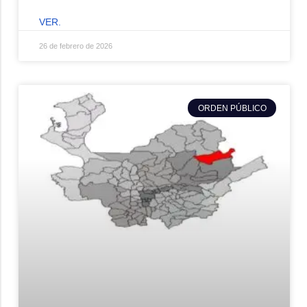
VER.
26 de febrero de 2026
ORDEN PÚBLICO