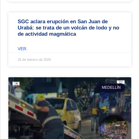
SGC aclara erupción en San Juan de
Urabá: se trata de un volcán de lodo y no
de actividad magmática
VER.
26 de febrero de 2026
MEDELLÍN