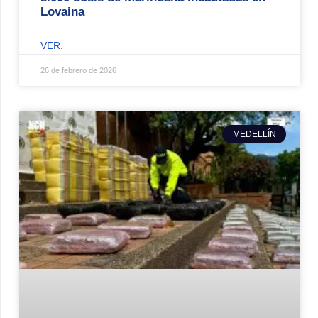
Lovaina
VER.
26 de febrero de 2026
MEDELLÍN