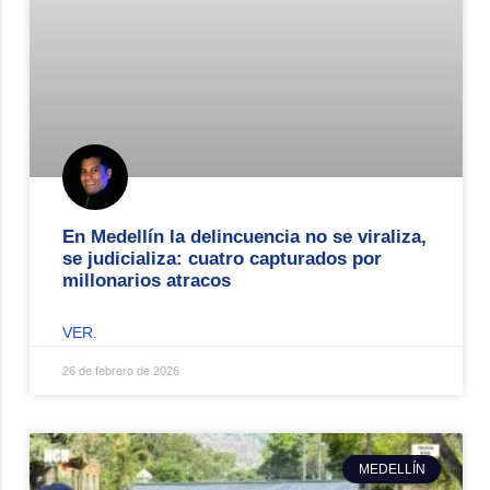
En Medellín la delincuencia no se viraliza,
se judicializa: cuatro capturados por
millonarios atracos
VER.
26 de febrero de 2026
MEDELLÍN