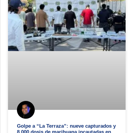
Golpe a “La Terraza”: nueve capturados y
8.000 dosis de marihuana incautadas en